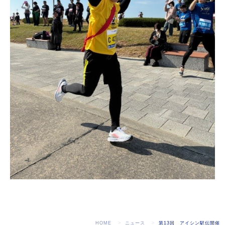
HOME
ニュース
第13回 アイシン駅伝開催