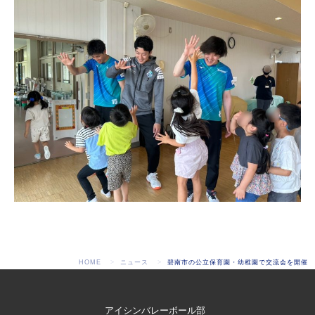
HOME
ニュース
碧南市の公立保育園・幼稚園で交流会を開催
アイシンバレーボール部