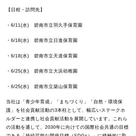
【日程・訪問先】
・6/11(水) 碧南市立羽久手保育園
・6/18(水) 碧南市立日進保育園
・6/18(水) 碧南市立天道保育園
・6/25(水) 碧南市立大浜幼稚園
・6/25(水) 碧南市立築山保育園
当社は「青少年育成」「まちづくり」「自然・環境保
護」を社会貢献活動の3本柱として、幅広いステークホ
ルダーと連携し社会貢献活動を展開しています。これら
の活動を通して、2030年に向けての国際社会共通の目標
である「持続可能な開発目標（SDGs）」に積極的に取