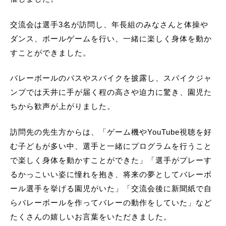
交流会は選手3名が訪問し、年長組のみなさんと体操や
ダンス、ボールゲームを行い、一緒に楽しく身体を動か
すことができました。
バレーボールのパスやスパイクを披露し、スパイクジャ
ンプでは天井に手が届く程の高さや迫力に驚き、園児た
ちから歓声が上がりました。
訪問先の先生方からは、「ゲーム機やYouTube視聴を好
む子どもが多い中、選手と一緒にプログラムを行うこと
で楽しく身体を動かすことができた」「選手がプレーす
るかっこいい姿に憧れを抱き、将来の夢としてバレーボ
ール選手を挙げる園児がいた」「交流会後に新聞紙で自
らバレーボールを作ってバレーの動作をしていた」など
たくさんの嬉しいお言葉をいただきました。